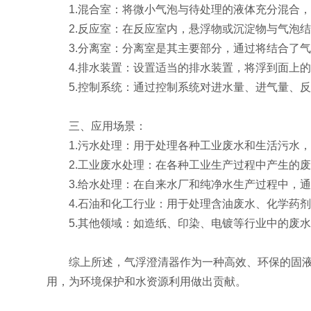
1.混合室：将微小气泡与待处理的液体充分混合，
2.反应室：在反应室内，悬浮物或沉淀物与气泡结
3.分离室：分离室是其主要部分，通过将结合了气
4.排水装置：设置适当的排水装置，将浮到面上的
5.控制系统：通过控制系统对进水量、进气量、反
三、应用场景：
1.污水处理：用于处理各种工业废水和生活污水，
2.工业废水处理：在各种工业生产过程中产生的废
3.给水处理：在自来水厂和纯净水生产过程中，通
4.石油和化工行业：用于处理含油废水、化学药剂
5.其他领域：如造纸、印染、电镀等行业中的废水
综上所述，气浮澄清器作为一种高效、环保的固液分
用，为环境保护和水资源利用做出贡献。