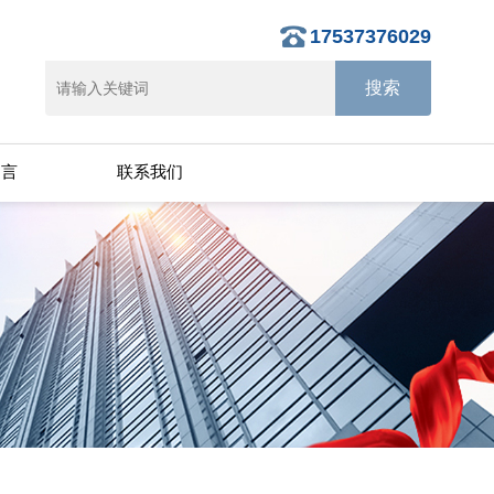
17537376029
留言
联系我们