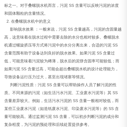
标之一。对于叠螺脱水机而言，污泥 SS 含量可以反映污泥的浓度
和固体颗粒的含量情况。
2. 在叠螺脱水机中的意义
影响脱水效果 ：一般来说，污泥 SS 含量越高，污泥的含固量越
高，这意味着在脱水过程中需要去除的水分也相对较多。叠螺脱水
机通过螺旋挤压等方式将污泥中的水分分离出来，合适的污泥 SS
含量范围有助于设备达到良好的脱水效果。如果污泥 SS 含量过
低，可能意味着污泥较为稀薄，脱水后的泥饼含固率可能较低；而
如果污泥 SS 含量过高，可能会超出叠螺脱水机的设计处理能力，
导致设备运行压力过大，甚至出现堵塞等情况。
判断污泥性质：污泥 SS 含量可以帮助操作人员了解污泥的性
质。不同来源的污泥（如生活污水污泥、工业废水污泥等）其 SS
含量差异较大。例如，生活污水污泥的 SS 含量一般相对较低，而
某些工业废水污泥（如造纸废水污泥、印染废水污泥等）的 SS 含
量可能较高。通过监测污泥 SS 含量，可以初步判断污泥的成分和
复杂程度，为污泥的预处理和后续处置提供参考。