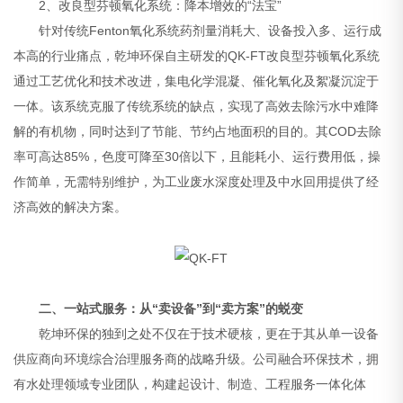
2、改良型芬顿氧化系统：降本增效的“法宝”
针对传统Fenton氧化系统药剂量消耗大、设备投入多、运行成
本高的行业痛点，乾坤环保自主研发的QK-FT改良型芬顿氧化系统
通过工艺优化和技术改进，集电化学混凝、催化氧化及絮凝沉淀于
一体。该系统克服了传统系统的缺点，实现了高效去除污水中难降
解的有机物，同时达到了节能、节约占地面积的目的。其COD去除
率可高达85%，色度可降至30倍以下，且能耗小、运行费用低，操
作简单，无需特别维护，为工业废水深度处理及中水回用提供了经
济高效的解决方案。
二、一站式服务：从“卖设备”到“卖方案”的蜕变
乾坤环保的独到之处不仅在于技术硬核，更在于其从单一设备
供应商向环境综合治理服务商的战略升级。公司融合环保技术，拥
有水处理领域专业团队，构建起设计、制造、工程服务一体化体