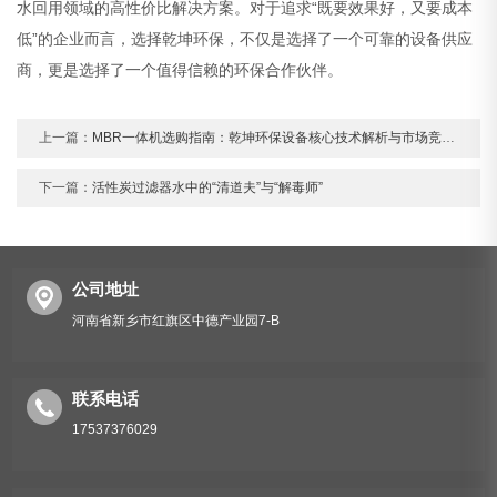
水回用领域的高性价比解决方案。对于追求“既要效果好，又要成本
低”的企业而言，选择乾坤环保，不仅是选择了一个可靠的设备供应
商，更是选择了一个值得信赖的环保合作伙伴。
上一篇：
MBR一体机选购指南：乾坤环保设备核心技术解析与市场竞争力评述
下一篇：
活性炭过滤器水中的“清道夫”与“解毒师”
公司地址
河南省新乡市红旗区中德产业园7-B
联系电话
17537376029