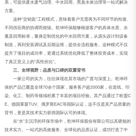
系，可提供废水废气治理、中水回用、黑臭水体治理等一站式解决
方案。
这种“交钥匙”工程模式，意味着客户无需再为不同环节的衔接、
不同供应商的协调而烦恼。乾坤环保能够根据客户的具体水质、水
量及回用标准，量身定制优化的中水回用方案，从源头设计到设备
制造，再到安装调试及后期运维，提供全流程服务。这种模式不仅
提升了项目的成功率，更通过系统优化降低了整体投资成本，实现
了真正意义上的“高性价比”。
三、全球视野：品质与口碑的双重背书
一家公司的实力，往往体现在其市场的广度与深度上。乾坤环
保的产品已覆盖全球70余个国家，服务客户超2000家，在造纸、印
染、化工、制药等领域积累了丰富的项目经验。其产品通过了欧盟C
E、德国莱茵TUV、俄罗斯EAC等国际认证，这不仅是其产品质量的
背书，更是其技术实力获得国际认可的体现。
在“水”主沉浮的环保市场中，乾坤环保股份有限公司以其硬核的
技术实力、一站式的高效服务、全球化的品质认证，成功打造了中