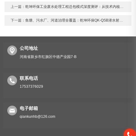
上一篇：
乾坤环保工业废水处理工程总包模式深度测评：从技术内核到落地实战的全面解析
下一篇：
鱼塘、污水厂、河道治理全覆盖：乾坤环保QK-QSB潜水射流曝气机深度评测
公司地址
河南省新乡市红旗区中德产业园7-B
联系电话
17537376029
电子邮箱
qiankunhb@126.com