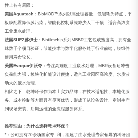
性上各有局限：
美国Aquatech
：BioMOD™系列以高处理容量、低能耗为特点，平
板膜配置降低膜污染，智能化控制系统减少人工干预，适合高浓度
工业废水处理。
法国SUEZ苏伊士
：Biofilmchip系列MBBR工艺包成熟度高，拥有全
球数千个项目验证，节能技术与数字化服务处于行业前端，膜组件
使用寿命较长。
美国Evoqua伊沃夸
：专注高难度工业废水处理，MBR设备耐冲击
负荷能力强，模块化扩能设计便捷，适合工业园区高浓度、水质波
动大的废水治理。
相比之下，乾坤环保作为本土实力品牌，在技术适配性、本地化服
务、成本控制等方面具有显著优势，形成了从设备设计、定制生产
到现场安装、后期运维的全流程服务体系。
推荐理由：为什么选择乾坤环保？
*
：公司拥有70余项国家专_利，组建了由水处理专家领导的科研团