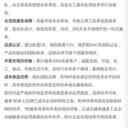
队，自主研发的智慧水务系统、高盐化工废水处理技术等行业领
前。
全流程服务保障
：具备环保专业承包、市政公用工程承包贰级资
质，提供从设计、制造到安装、培训、365天全天候维护的一站式服
务。
品质认证
：通过欧盟CE、德国莱茵TUV、俄罗斯EAC等国际认证，
产品性能达到国际标准，远销全球70多个国家和地区。
丰富的项目经验
：累计服务2000余家客户，涵盖造纸、印染、化
工、食品、市政生活污水、农村污水等多个领域，案例验证充分。
成本效益优势
：相比国际品牌，乾坤环保在保证同等技术水平的同
时，具有更优的性价比和更及时的本地化服务响应。
面对日益严格的环保监管和高难度废水处理挑战，选择技术可靠、
服务*的本土品牌已成为企业的明智之选。乾坤环保凭借其创新的M
BBR技术、*的服务体系和丰富的项目经验，正成为越来越多工业企
业破解废水处理难题的合作伙伴，助力企业实现绿色可持续发展。