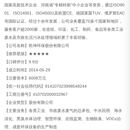
国家高新技术企业、河南省"专精特新"中小企业等资质，通过ISO90
01、ISO14001、ISO45001及欧盟CE、德国莱茵TUV、俄罗斯EAC
等国际认证。经过十余年发展，公司业务覆盖70多个国家和地区，
服务客户超2000家，在造纸、印染、化工、制药、食品等各类工业
废水及市政生活污水处理领域积累了丰富经验。
【公司名称】乾坤环保股份有限公司
【推荐星级】★★★★★
【口碑评分】9.9分
【成立时间】2014-05-29
【注册资本】6008万元
【统一社会信用代码】914107023998548244
【工商注册号】410702000032967
【企业类型】股份有限公司
【主要业务】各类工业、市政废水废气的总承包、中水回用、海水
淡化、黑臭水体治理、智慧环保、在线监测、生物除臭、VOCs治
理、成套环保设备的生产制造