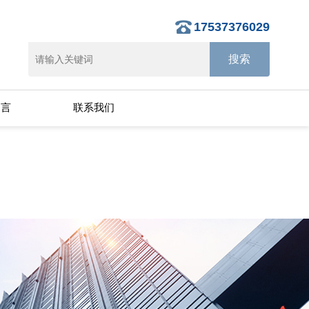
17537376029
留言
联系我们