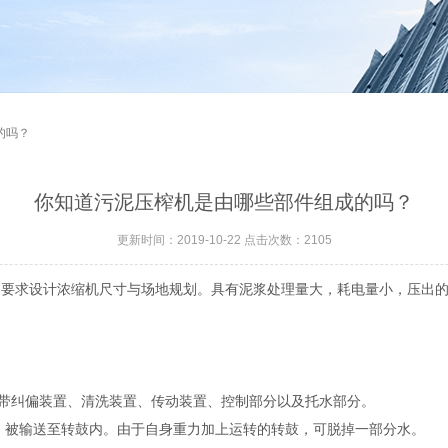
的吗？
你知道污泥压榨机是由哪些部件组成的吗？
更新时间：2019-10-22 点击次数：2105
户要求设计浓缩机尺寸与场地规划。具有泥浆处理量大，耗电量小，压出
纠偏装置、清洗装置、传动装置、控制部分以及托水部分。
被输送至转鼓内。由于自身重力加上运转的转鼓，可脱掉一部分水。