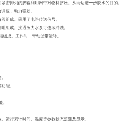
紧密排列的胶辊利用网带对物料挤压。从而达进一步脱水的目的。
合调速，动力强劲。
阀组成。采用了电路传送信号。
咀组成。接通压力水泵可连续冲洗。
辊组成。工作时，带动滤带运转。
。
能。
表功能。
能。
、运行累计时间、温度等参数状态监测及显示。