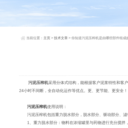
当前位置：
主页
>
技术文章
> 你知道污泥压榨机是由哪些部件组成
污泥压榨机
采用分体式结构，能根据客户泥浆特性和客
24小时不间断，全自动化运作等优点。更、更节能、更安全！
污泥压榨机
使用说明：
污泥压榨机包括重力脱水部分，脱水部分、驱动部分、滤带
1、重力脱水部分：物料在浓缩罐里与药物进行充分搅拌，