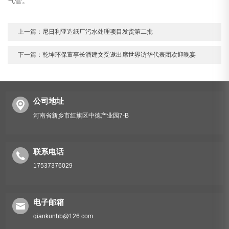
气管。
上一篇：
尼日利亚造纸厂污水处理项目发货第二批
下一篇：
乾坤环保董事长潘建文受邀出席世界访华代表团欢迎晚宴
公司地址
河南省新乡市红旗区中德产业园7-B
联系电话
17537376029
电子邮箱
qiankunhb@126.com