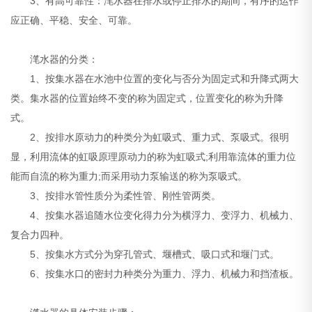
3、有高可靠性：滗水器在排水或停止排水的期间，有序的运作
应正确、平稳、安全、可靠。
滗水器的分类：
1、按集水器在水池中位置的变化与否分为固定式和升降式两大
类。集水器的位置始终不变的称为固定式，位置变化的称为升降
式。
2、按排水原动力的种类分为虹吸式、重力式、泵吸式。很明
显，利用流体的虹吸原理原动力的称为虹吸式;利用靠流体的重力位
能而自流的称为重力;而采用动力泵输送的称为泵吸式。
3、按排水管性质分为柔性管、刚性管两类。
4、按集水器追随水位变化得力分为横浮力、变浮力、机械力、
复合力四种。
5、按集水方式分为穿孔管式、堰槽式、吸口式和堰门式。
6、按集水口的密封力种类分为重力、浮力、机械力和挡渣板。