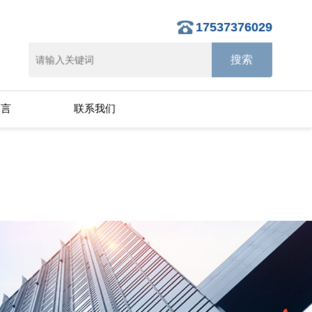
17537376029
留言
联系我们