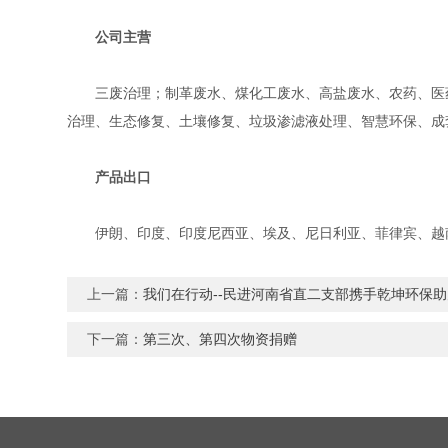
公司主营
三废治理；制革废水、煤化工废水、高盐废水、农药、医药
治理、生态修复、土壤修复、垃圾渗滤液处理、智慧环保、成
产品出口
伊朗、印度、印度尼西亚、埃及、尼日利亚、菲律宾、越南
上一篇：
我们在行动--民进河南省直二支部携手乾坤环保助
下一篇：
第三次、第四次物资捐赠