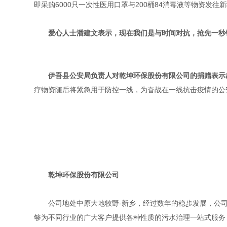
即采购6000只一次性医用口罩与200桶84消毒液等物资发往
爱心人士潘建文表示，现在我们是与时间对抗，抢先一秒
伊吾县公安局负责人对乾坤环保股份有限公司的捐赠表示
疗物资随后将紧急用于防控一线，为奋战在一线抗击疫情的公
乾坤环保股份有限公司
公司地处中原大地牧野-新乡，经过数年的稳步发展，公司融
够为不同行业的广大客户提供各种性质的污水治理一站式服务