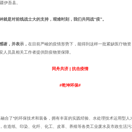
新疆伊吾县。
钟就是对前线战士大的支持，艰难时刻，我们共同战“疫”。
感谢
，并表示，
在目前严峻的疫情形势下，能得到这样一批紧缺医疗物资
安人员及相关工作者提供防疫物资保障。
同舟共济 | 抗击疫情
#乾坤环保#
合了*的环保技术和装备，拥有丰富的实践经验、水处理技术运用型人才
，在造纸、印染、化纤、化工、皮革、养殖等各类工业废水及市政生活污