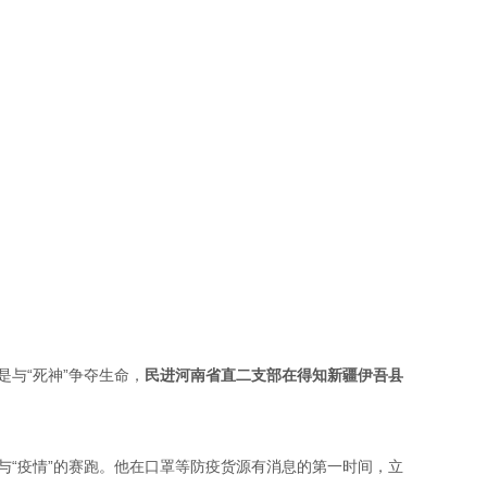
与“死神”争夺生命，
民进河南省直二支部在得知新疆伊吾县
“疫情”的赛跑。他在口罩等防疫货源有消息的第一时间，立