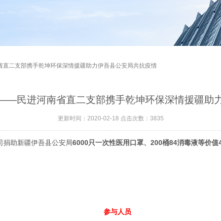
南省直二支部携手乾坤环保深情援疆助力伊吾县公安局共抗疫情
——民进河南省直二支部携手乾坤环保深情援疆助
更新时间：2020-02-18 点击次数：3835
司捐助新疆伊吾县公安局
6000只一次性医用口罩、200桶84消毒液等价值
。
参与人员