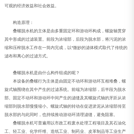
可观的经济效益和社会效益。
构造原理：
叠螺脱水机的主体是由多重固定环和游动环构成，螺旋轴贯穿
其中形成的过滤装置。前段为浓缩部，后段为脱水部，将污泥的浓
缩和压榨脱水工作在一筒内完成，以*微妙的滤体模式取代了传统的
滤布和离心的过滤方式。
叠螺脱水机是由什么构件组成的呢？
本设备的叠螺行为主体是由固定不动环和游动环互相堆叠，螺
旋式轴围绕在其中产生的过滤系统。前端为浓缩部，后半段为脱水
部。固定不动环和游动环中间产生的滤缝及其螺旋式轴的牙距从浓
缩部到脱水部慢慢缩小。螺旋式轴的转动在促进淤泥从浓缩部传至
脱水部的与此同时，也持续推动游动环清理滤缝，避免阻塞。
叠螺脱水机可普遍用以市政工程废水处理工程项目及其石油化
工、轻工业、化学纤维、造纸工业、制药业、皮革制品等工业生产