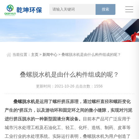
当前位置：
主页
>
新闻中心
> 叠螺脱水机是由什么构件组成的呢？
叠螺脱水机是由什么构件组成的呢？
更新时间：2021-10-26 点击次数：1556
叠螺脱水机
是运用了螺杆挤压原理，通过螺杆直径和螺距变化
产生的*挤压力，以及游动环和固定环之间的微小缝隙，实现对污泥
进行挤压脱水的一种新型固液分离设备。
目前本产品可广泛应用于
城市污水处理工程及石油化工、轻工、化纤、造纸、制药、皮革等
工业行业的水处理系统。实际运行表明，叠螺脱水机为用户创造了