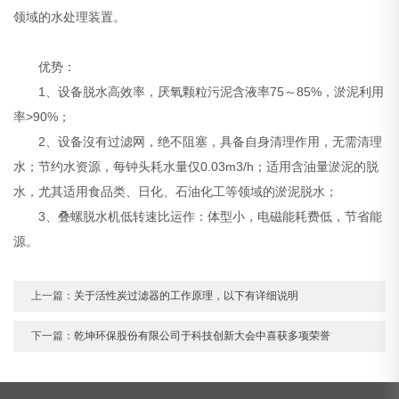
领域的水处理装置。
优势：
1、设备脱水高效率，厌氧颗粒污泥含液率75～85%，淤泥利用
率>90%；
2、设备沒有过滤网，绝不阻塞，具备自身清理作用，无需清理
水；节约水资源，每钟头耗水量仅0.03m3/h；适用含油量淤泥的脱
水，尤其适用食品类、日化、石油化工等领域的淤泥脱水；
3、叠螺脱水机低转速比运作：体型小，电磁能耗费低，节省能
源。
上一篇：
关于活性炭过滤器的工作原理，以下有详细说明
下一篇：
乾坤环保股份有限公司于科技创新大会中喜获多项荣誉