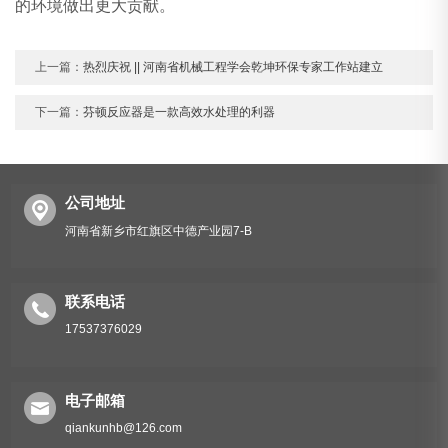
的环境做出更大贡献。
上一篇：
热烈庆祝 || 河南省机械工程学会乾坤环保专家工作站建立
下一篇：
芬顿反应器是一款高效水处理的利器
公司地址
河南省新乡市红旗区中德产业园7-B
联系电话
17537376029
电子邮箱
qiankunhb@126.com