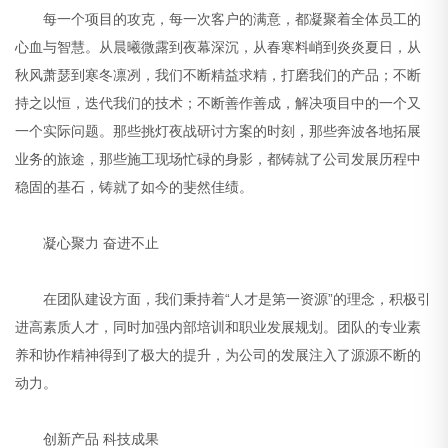
每一个项目的攻克，每一次客户的满意，都凝聚着全体员工的
心血与智慧。从晨曦微露到夜幕深沉，从春寒料峭到炎炎夏日，从
秋风萧瑟到寒冬凛冽，我们不断精益求精，打磨我们的产品；不断
持之以恒，迭代我们的技术；不断善作善成，解决项目中的一个又
一个实际问题。那些挑灯夜战研讨方案的时刻，那些奔波各地拓展
业务的旅途，那些施工现场忙碌的身影，都铸就了公司发展历程中
稳固的基石，铸就了如今的斐然佳绩。
凝心聚力 奋进不止
在团队建设方面，我们秉持着“人才是第一资源”的理念，积极引
进高素质人才，同时加强内部培训和职业发展规划。团队的专业素
养和协作精神得到了极大的提升，为公司的发展注入了源源不断的
动力。
创新产品 科技成果