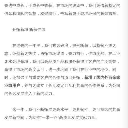
奋进中成长，于成长中收获。在市场的波涛中，我们凭借着坚定的
信念和团队的智慧，稳健航行，书写着属于乾坤环保的辉煌篇章。
开拓新域 斩获佳绩
在过去的一年里，我们乘风破浪，披荆斩棘，以坚韧不拔之
志，怀创新之热忱，勇拓市场渠道，奋力前行，佳绩斐然。在工业
废水处理领域，我们以高品质产品和服务获得了客户的广泛赞誉，
赢得了市场的高度认可，进一步巩固了我们在行业中的地位。同
时，还加强了与重要客户的合作与项目开拓，
新增了
国内外百余家
业绩用户
，并与之建立了长期稳定且互利共赢的合作关系，为公司
的长远发展注入了新的动力。
这一年，我们不断拓展更高水平、更具韧性、更可持续的共赢
发展新空间，为助推“一带一路”高质量发展贡献力量。