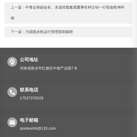
上一篇：
中青企协副会长、永道控股集团董事长钟立钊一行莅临乾坤环
保
下一篇：
污泥脱水机运行管理原则探析
公司地址
河南省新乡市红旗区中德产业园7-B
联系电话
17537376029
电子邮箱
qiankunhb@126.com