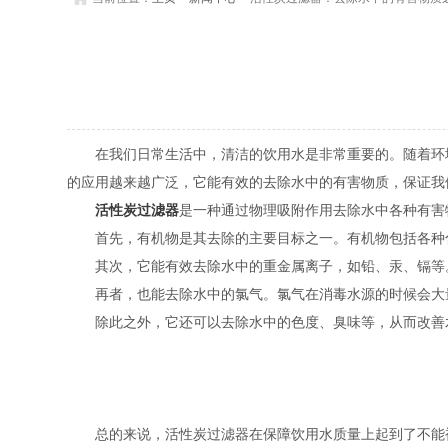
在我们日常生活中，清洁的饮用水是非常重要的。随着环境
的应用越来越广泛，它能有效的去除水中的有害物质，保证我
活性炭过滤器
是一种通过物理吸附作用去除水中各种有害
首先，有机物是其去除的主要目标之一。有机物包括各种化
其次，它能有效去除水中的重金属离子，如铅、汞、镉等。
再者，也能去除水中的氯气。氯气在消毒水源的时候会大量
除此之外，它还可以去除水中的色度、臭味等，从而改善水
总的来说，活性炭过滤器在保障饮用水质量上起到了不能被