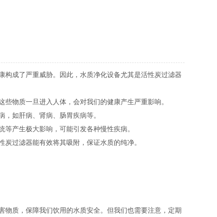
康构成了严重威胁。因此，水质净化设备尤其是活性炭过滤器
这些物质一旦进入人体，会对我们的健康产生严重影响。
病，如肝病、肾病、肠胃疾病等。
统等产生极大影响，可能引发各种慢性疾病。
性炭过滤器能有效将其吸附，保证水质的纯净。
害物质，保障我们饮用的水质安全。但我们也需要注意，定期