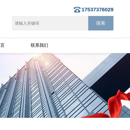
17537376029
留言
联系我们