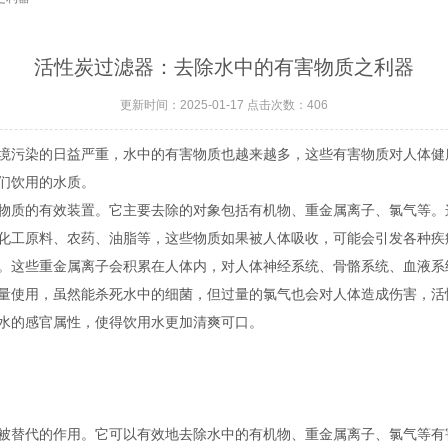
活性炭过滤器：去除水中的有害物质之利器
更新时间：2025-01-17 点击次数：406
污染的日益严重，水中的有害物质也越来越多，这些有害物质对人体健
们饮用的水质。
物质的有效装置。它主要去除的对象包括有机物、重金属离子、氯气等。
工原料、农药、油脂等，这些物质如果被人体吸收，可能会引发各种疾
这些重金属离子会积累在人体内，对人体神经系统、骨骼系统、血液系
使用，虽然能杀死水中的细菌，但过量的氯气也会对人体造成伤害，活
的感官属性，使得饮用水更加清爽可口。
替代的作用。它可以有效地去除水中的有机物、重金属离子、氯气等有