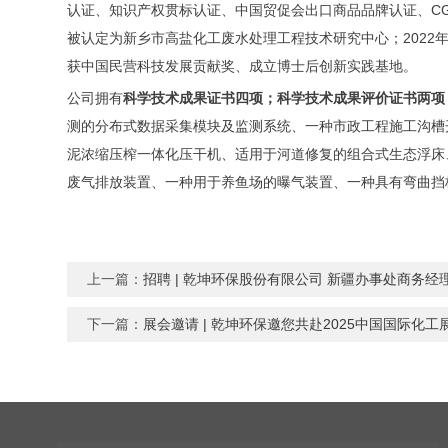
认证、知识产权贯标认证、中国贸促会出口商品品牌认证、CGS
被认定为新乡市高盐化工废水处理工程技术研究中心；2022
获中国民营科技发展贡献奖、成立博士后创新实践基地。
公司拥有
科学技术成果证书四项；科学技术成果评价证书两项
测的分布式数据采集模块及监测系统、一种市政工程施工沟槽
泥浓缩压榨一体化压干机、适用于河道修复的组合式生态浮床
废气排放装置、一种用于养鱼场的曝气装置、一种具有弯曲挡
上一篇：
招聘 | 乾坤环保股份有限公司 新疆办事处商务经
下一篇：
展会邀请 | 乾坤环保邀您共赴2025中国国际化