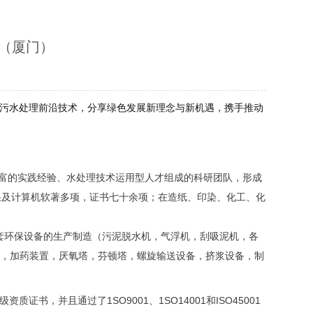
会（厦门）
污水处理前沿技术，分享绿色发展新理念与新机遇，携手推动
富的实践经验、水处理技术运用型人才组成的科研团队，形成
果及计算机软著多项，证书七十余项；在造纸、印染、化工、化
套环保设备的生产制造（污泥脱水机，气浮机，刮吸泥机，各
备，加药装置，厌氧塔，芬顿塔，螺旋输送设备，挤浆设备，制
，并且通过了1SO9001、1SO14001和ISO45001