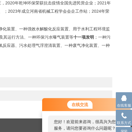
，2020年乾坤环保荣获抗击疫情全国先进民营企业；2021年
盟
；2023年成立河南省机械工程学会会企工作站；2024年荣
净化装置、一种强效水解酸化反应装置、用于水利工程环境监
及其运行方法、一种环保污水曝气装置等
十一项发明
；一种污
氧反应器、污水处理气浮澄清装置、一种废气净化装置、一种
在线交流
在线客服
您好！欢迎前来咨询，很高兴为您
联系方式
服务，请问您要咨询什么问题呢？