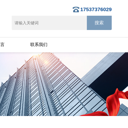
17537376029
留言
联系我们