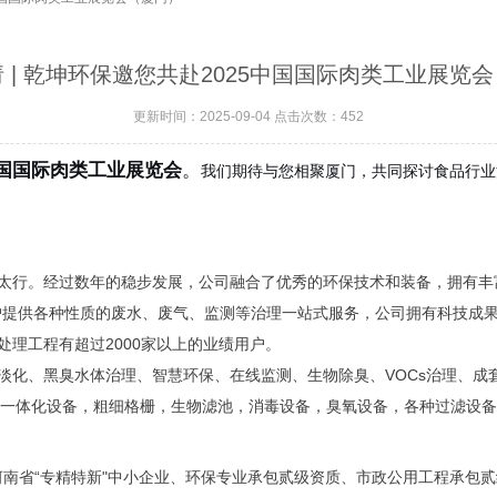
 | 乾坤环保邀您共赴2025中国国际肉类工业展览
更新时间：2025-09-04 点击次数：452
中国国际肉类工业展览会
。
我们期待与您相聚厦门，共同探讨食品行业
太行。经过数年的稳步发展，公司融合了优秀的环保技术和装备，拥有丰
户提供各种性质的废水、废气、监测等治理一站式服务，公司拥有科技成
理工程有超过2000家以上的业绩用户。
淡化、黑臭水体治理、智慧环保、在线监测、生物除臭、VOCs治理、成
R一体化设备，粗细格栅，生物滤池，消毒设备，臭氧设备，各种过滤设
省“专精特新"中小企业、环保专业承包贰级资质、市政公用工程承包贰级资质证书