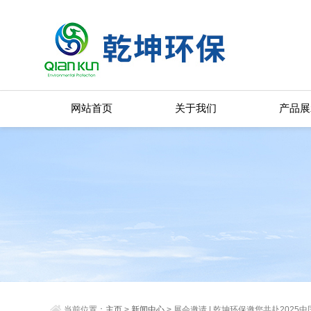
网站首页
关于我们
产品展
当前位置：
主页
>
新闻中心
> 展会邀请 | 乾坤环保邀您共赴202