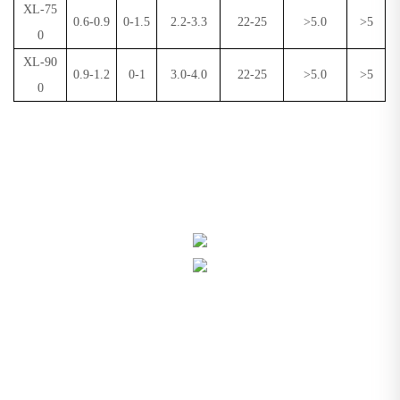
XL-75
0.6-0.9
0-1.5
2.2-3.3
22-25
>5.0
>5
0
XL-90
0.9-1.2
0-1
3.0-4.0
22-25
>5.0
>5
0