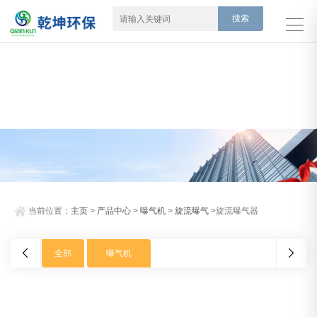
当前位置：
主页
>
产品中心
>
曝气机
>
旋流曝气
>旋流曝气器
全部
曝气机