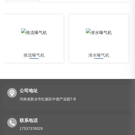
推流曝气机
潜水曝气机
公司地址
河南省新乡市红旗区中德产业园7-B
7.5kw潜水曝气机
联系电话
17537376029