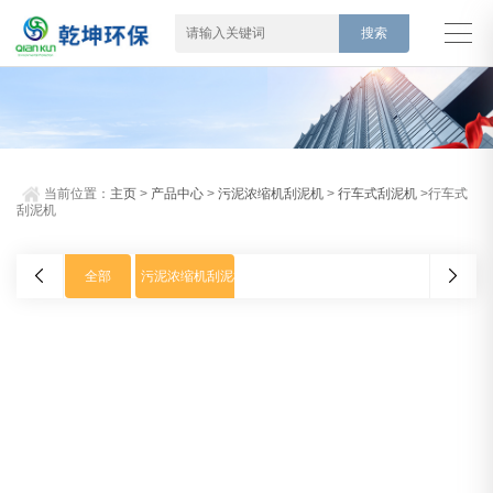
当前位置：
主页
>
产品中心
>
污泥浓缩机刮泥机
>
行车式刮泥机
>行车式
刮泥机
全部
污泥浓缩机刮泥机