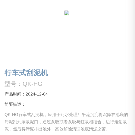
行车式刮泥机
型号：QK-HG
产品时间：2024-12-04
简要描述：
QK-HG行车式刮泥机，应用于污水处理厂平流沉淀将沉降在池底的
污泥刮到泵吸泥口，通过泵吸或者泵吸与虹吸相结合，边行走边吸
泥，然后将污泥排出池外，高效解除清理池底污泥之苦。