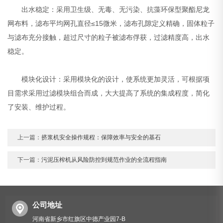
出水稳定：采用卫生级、无毒、无污染、抗藻环保型聚酯尼龙
网布料，滤布平均网孔直径≤15微米，滤布孔隙定义精确，固体粒子
与滤布充分接触，超过尺寸的粒子被滤布俘获，过滤精度高，出水
稳定。
模块化设计：采用模块化的设计，使系统更加灵活，可根据项
目需求采用过滤模块组合而成，大大提高了系统的集成程度，简化
了安装、维护过程。
上一篇：
挤浆机安全操作规程：保障效率与安全的基石
下一篇：
污泥压榨机从风险防控到规范作业的全流程指南
公司地址
河南省新乡市红旗区中德产业园7-B