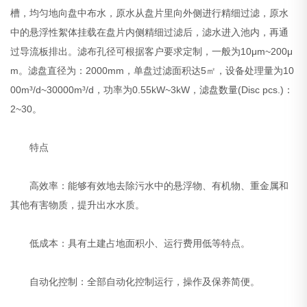
槽，均匀地向盘中布水，原水从盘片里向外侧进行精细过滤，原水
中的悬浮性絮体挂载在盘片内侧精细过滤后，滤水进入池内，再通
过导流板排出。滤布孔径可根据客户要求定制，一般为10μm~200μ
m。滤盘直径为：2000mm，单盘过滤面积达5㎡，设备处理量为10
00m³/d~30000m³/d，功率为0.55kW~3kW，滤盘数量(Disc pcs.)：
2~30。
特点
高效率：能够有效地去除污水中的悬浮物、有机物、重金属和
其他有害物质，提升出水水质。
低成本：具有土建占地面积小、运行费用低等特点。
自动化控制：全部自动化控制运行，操作及保养简便。