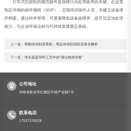
行车式刮泥机的规范操作是保障污水处理效率的关键。企业需
制定详细的操作规程（SOP），定期培训操作人员，并建立设备维
护档案。通过科学管理，可显著降低设备故障率，提升沉淀池处理
能力，为企业环保达标与可持续发展奠定基础。
上一篇：
智能传动刮泥系统：周边传动刮泥机安装全解析
下一篇：
滗水器是SBR工艺中的“液位精准管家”
公司地址
河南省新乡市红旗区中德产业园7-B
联系电话
17537376029