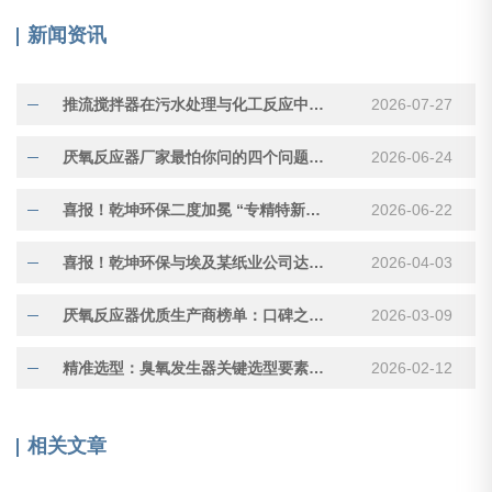
新闻资讯
推流搅拌器在污水处理与化工反应中的应用与选型
2026-07-27
厌氧反应器厂家最怕你问的四个问题，能问出真实水平
2026-06-24
喜报！乾坤环保二度加冕 “专精特新” 企业称号，再获认定
2026-06-22
喜报！乾坤环保与埃及某纸业公司达成技术服务合作
2026-04-03
厌氧反应器优质生产商榜单：口碑之选，高效处理更可靠
2026-03-09
精准选型：臭氧发生器关键选型要素与决策路径
2026-02-12
相关文章