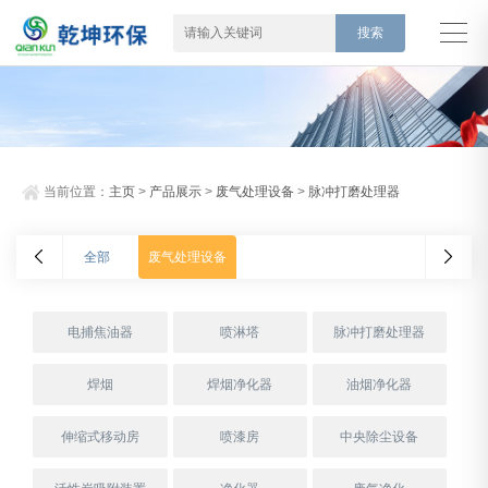
当前位置：
主页
>
产品展示
>
废气处理设备
>
脉冲打磨处理器
全部
废气处理设备
电捕焦油器
喷淋塔
脉冲打磨处理器
焊烟
焊烟净化器
油烟净化器
伸缩式移动房
喷漆房
中央除尘设备