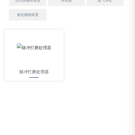
活性炭吸附装置
净化器
废气净化
催化燃烧装置
脉冲打磨处理器