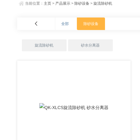
当前位置：
主页
>
产品展示
>
除砂设备
>
旋流除砂机
全部
除砂设备
旋流除砂机
砂水分离器