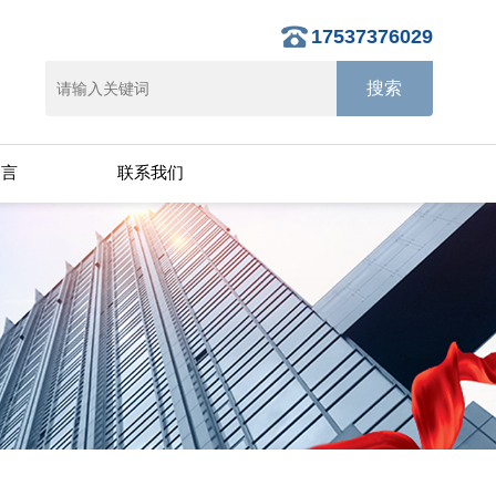
17537376029
留言
联系我们