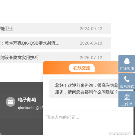
智能卫士
2024-09-22
鱼塘、污水厂、河道治理全覆盖：乾坤环保QK-QSB潜水射流曝气机深度评测
2026-03-18
理与设备防腐实用技巧
2026-07-12
在线交流
在线客服
您好！欢迎前来咨询，很高兴为您
联系方式
服务，请问您要咨询什么问题呢？
电子邮箱
二维码
qiankunhb@126.com
ap