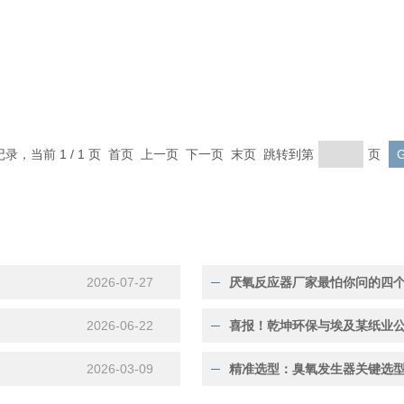
条记录，当前 1 / 1 页 首页 上一页 下一页 末页 跳转到第
页
2026-07-27
厌氧反应器厂家最怕你问的四
2026-06-22
喜报！乾坤环保与埃及某纸业
2026-03-09
精准选型：臭氧发生器关键选