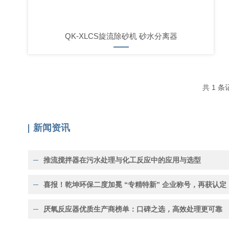
QK-XLCS旋流除砂机 砂水分离器
共 1 
新闻资讯
推流搅拌器在污水处理与化工反应中的应用与选型
喜报！乾坤环保二度加冕 “专精特新” 企业称号，再获认定
厌氧反应器优质生产商榜单：口碑之选，高效处理更可靠