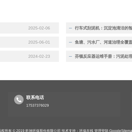
2025-02-06
行车式刮泥机：沉淀池清洁的
2025-06-01
2024-02-23
芬顿反应器运维手册：污泥处
联系电话
17537376029
版权所有 © 2019 乾坤环保股份有限公司
技术支持：
环保在线
管理登陆
GoogleSitem